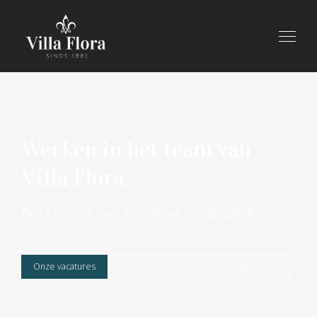
Werken in het team van
Villa Flora
Ben jij op zoek naar een nieuwe uitdaging in de
horeca?
Onze vacatures
Meer weten over werken bij Villa Flora?