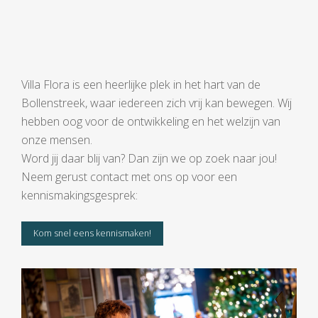
Villa Flora is een heerlijke plek in het hart van de
Bollenstreek, waar iedereen zich vrij kan bewegen. Wij
hebben oog voor de ontwikkeling en het welzijn van
onze mensen.
Word jij daar blij van? Dan zijn we op zoek naar jou!
Neem gerust contact met ons op voor een
kennismakingsgesprek:
Kom snel eens kennismaken!