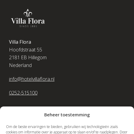
Villa Flora
Hoofdstraat 55
2181 EB Hillegom
Nederland
info@hotelvillaflora.nl
0252-515100
Beheer toestemming
Om de beste ervaringen te bieden, gebruiken wij technologieën zoals
cookies om informatie over je apparaat op te slaan en/of te raadplegen. Door